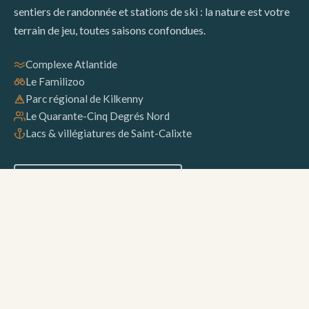
sentiers de randonnée et stations de ski : la nature est votre
terrain de jeu, toutes saisons confondues.
Complexe Atlantide
Le Familizoo
Parc régional de Kilkenny
Le Quarante-Cinq Degrés Nord
Lacs & villégiatures de Saint-Calixte
DÉCOUVRIR LA RÉGION