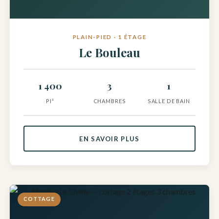
PLAIN-PIED · 1 ÉTAGE
Le Bouleau
1 400
3
1
PI²
CHAMBRES
SALLE DE BAIN
EN SAVOIR PLUS
COTTAGE