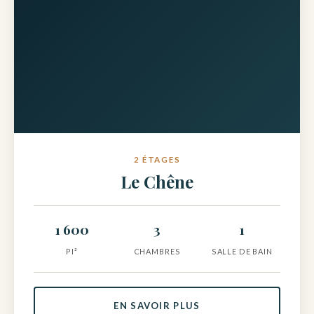
2 ÉTAGES
Le Chêne
1 600
3
1
PI²
CHAMBRES
SALLE DE BAIN
EN SAVOIR PLUS