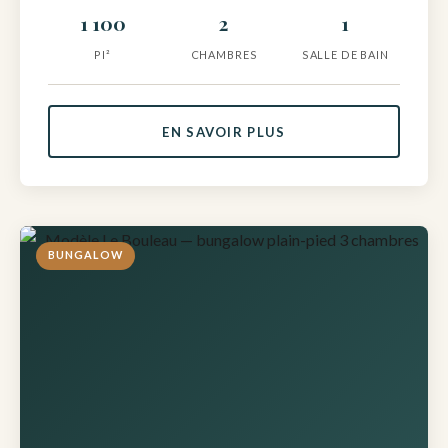
1 100
2
1
PI²
CHAMBRES
SALLE DE BAIN
EN SAVOIR PLUS
BUNGALOW